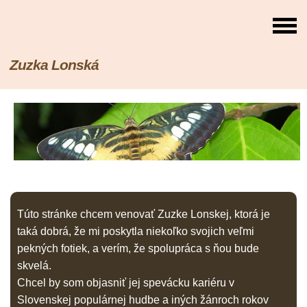
Zuzka Lonská
Túto stránke chcem venovať Zuzke Lonskej, ktorá je
taká dobrá, že mi poskytla niekoľko svojich veľmi
pekných fotiek, a verím, že spolupráca s ňou bude
skvelá.
Chcel by som objasniť jej spevácku kariéru v
Slovenskej populárnej hudbe a iných žánroch rokov