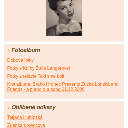
Fotoalbum
Dobové fotky
Fotky z Knihy Žofie Langerovej
Fotky z relácie Takí sme boli
Krst albumu Braňo Hronec Presents Zuzka Lonská and
Friends - a piano & a song 01.12.2006
Oblíbené odkazy
Tatjana Hubinská
Zdenka Lorencová