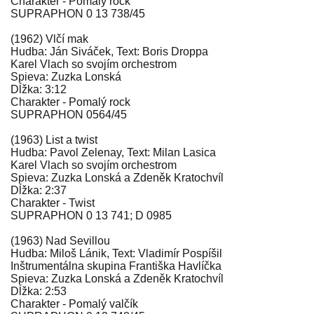
Charakter - Pomalý rock
SUPRAPHON 0 13 738/45
(1962) Vlčí mak
Hudba: Ján Siváček, Text: Boris Droppa
Karel Vlach so svojím orchestrom
Spieva: Zuzka Lonská
Dĺžka: 3:12
Charakter - Pomalý rock
SUPRAPHON 0564/45
(1963) List a twist
Hudba: Pavol Zelenay, Text: Milan Lasica
Karel Vlach so svojím orchestrom
Spieva: Zuzka Lonská a Zdeněk Kratochvíl
Dĺžka: 2:37
Charakter - Twist
SUPRAPHON 0 13 741; D 0985
(1963) Nad Sevillou
Hudba: Miloš Lánik, Text: Vladimír Pospíšil
Inštrumentálna skupina Františka Havlíčka
Spieva: Zuzka Lonská a Zdeněk Kratochvíl
Dĺžka: 2:53
Charakter - Pomalý valčík