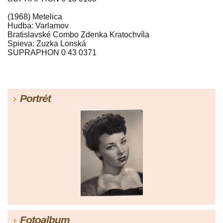
(1968) Metelica
Hudba: Varlamov
Bratislavské Combo Zdenka Kratochvíla
Spieva: Zuzka Lonská
SUPRAPHON 0 43 0371
Portrét
Fotoalbum